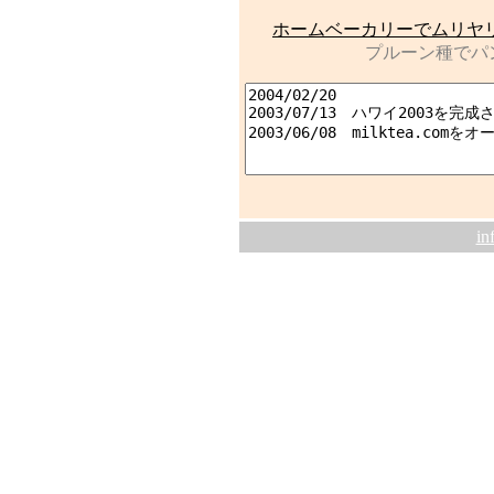
ホームベーカリーでムリヤ
プルーン種でパ
in